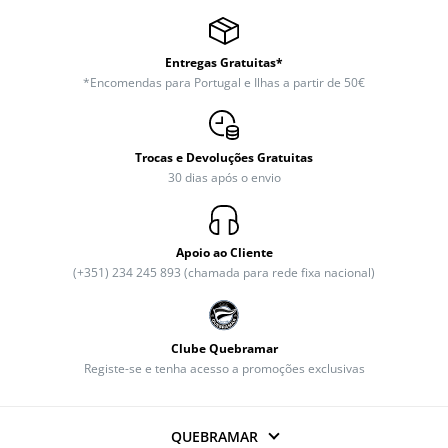
Entregas Gratuitas*
*Encomendas para Portugal e Ilhas a partir de 50€
Trocas e Devoluções Gratuitas
30 dias após o envio
Apoio ao Cliente
(+351) 234 245 893 (chamada para rede fixa nacional)
Clube Quebramar
Registe-se e tenha acesso a promoções exclusivas
QUEBRAMAR