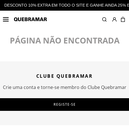
10% EXTRA EM TODO O SITE E GANHE AINDA 25% EM CASHBACK
PÁGINA NÃO ENCONTRADA
CLUBE QUEBRAMAR
Crie uma conta e torne-se membro do Clube Quebramar
REGISTE-SE