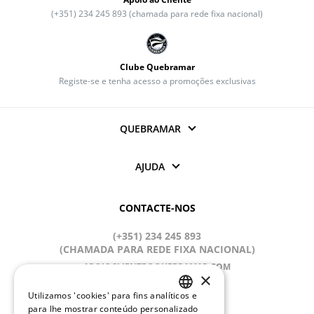
(+351) 234 245 893 (chamada para rede fixa nacional)
Clube Quebramar
Registe-se e tenha acesso a promoções exclusivas
QUEBRAMAR
AJUDA
CONTACTE-NOS
(+351) 234 245 893
(CHAMADA PARA REDE FIXA NACIONAL)
APOIOCLIENTE@QUEBRAMAR.COM
×
Dias úteis
Utilizamos 'cookies' para fins analíticos e
9:00 - 13:00; 14:00 - 18:00 (GMT)
PORTUGUESE
para lhe mostrar conteúdo personalizado