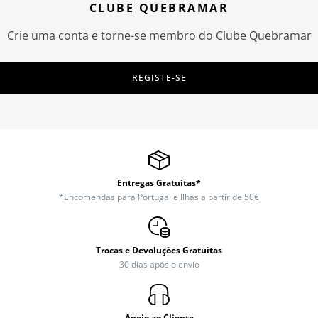
CLUBE QUEBRAMAR
Crie uma conta e torne-se membro do Clube Quebramar
REGISTE-SE
Entregas Gratuitas*
*Encomendas para Portugal e Ilhas a partir de 50€
Trocas e Devoluções Gratuitas
30 dias após o envio
Apoio ao Cliente