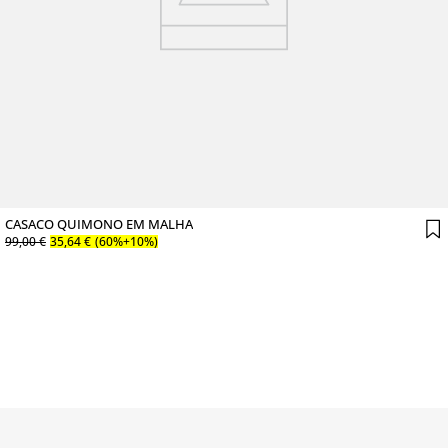
CASACO QUIMONO EM MALHA
99
,
00
€
35
,
64
€
(60%+10%)