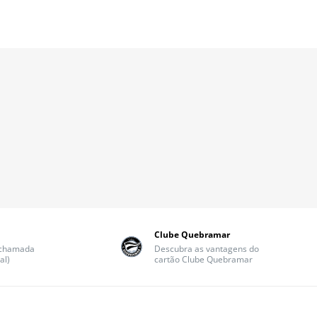
Clube Quebramar
(chamada
Descubra as vantagens do
al)
cartão Clube Quebramar