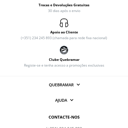
Trocas e Devoluções Gratuitas
30 dias após o envio
Apoio ao Cliente
(+351) 234 245 893 (chamada para rede fixa nacional)
Clube Quebramar
Registe-se e tenha acesso a promoções exclusivas
QUEBRAMAR
AJUDA
CONTACTE-NOS