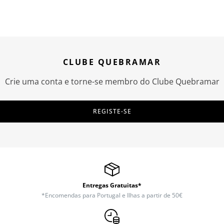
CLUBE QUEBRAMAR
Crie uma conta e torne-se membro do Clube Quebramar
REGISTE-SE
Entregas Gratuitas*
*Encomendas para Portugal e Ilhas a partir de 50€