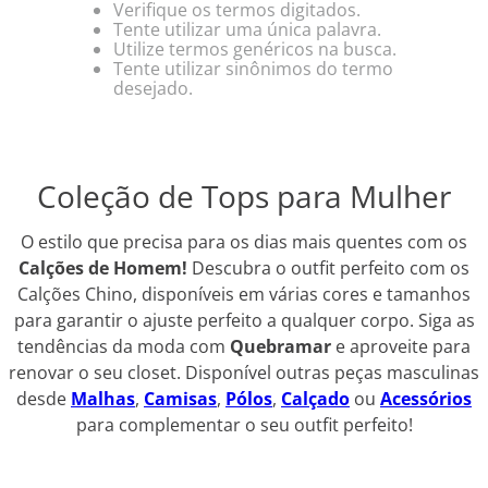
Verifique os termos digitados.
Tente utilizar uma única palavra.
Utilize termos genéricos na busca.
Tente utilizar sinônimos do termo
desejado.
Coleção de Tops para Mulher
O estilo que precisa para os dias mais quentes com os
Calções de Homem!
Descubra o outfit perfeito com os
Calções Chino, disponíveis em várias cores e tamanhos
para garantir o ajuste perfeito a qualquer corpo. Siga as
tendências da moda com
Quebramar
e aproveite para
renovar o seu closet. Disponível outras peças masculinas
desde
Malhas
,
Camisas
,
Pólos
,
Calçado
ou
Acessórios
para complementar o seu outfit perfeito!