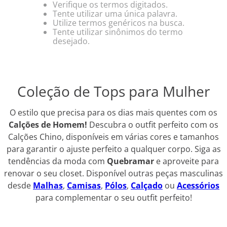
Verifique os termos digitados.
Tente utilizar uma única palavra.
Utilize termos genéricos na busca.
Tente utilizar sinônimos do termo
desejado.
Coleção de Tops para Mulher
O estilo que precisa para os dias mais quentes com os
Calções de Homem!
Descubra o outfit perfeito com os
Calções Chino, disponíveis em várias cores e tamanhos
para garantir o ajuste perfeito a qualquer corpo. Siga as
tendências da moda com
Quebramar
e aproveite para
renovar o seu closet. Disponível outras peças masculinas
desde
Malhas
,
Camisas
,
Pólos
,
Calçado
ou
Acessórios
para complementar o seu outfit perfeito!