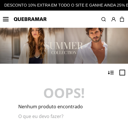
 O SITE E GANHE AINDA 25% EM CASHBACK EM TODAS AS COM
OOPS!
Nenhum produto encontrado
O que eu devo fazer?