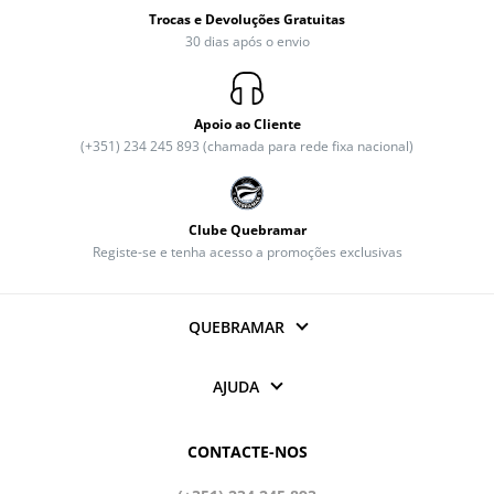
Trocas e Devoluções Gratuitas
30 dias após o envio
Apoio ao Cliente
(+351) 234 245 893 (chamada para rede fixa nacional)
Clube Quebramar
Registe-se e tenha acesso a promoções exclusivas
QUEBRAMAR
AJUDA
CONTACTE-NOS