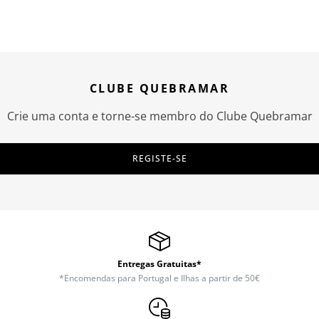
CLUBE QUEBRAMAR
Crie uma conta e torne-se membro do Clube Quebramar
REGISTE-SE
Entregas Gratuitas*
*Encomendas para Portugal e Ilhas a partir de 50€