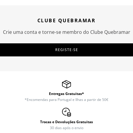
CLUBE QUEBRAMAR
Crie uma conta e torne-se membro do Clube Quebramar
REGISTE-SE
Entregas Gratuitas*
*Encomendas para Portugal e Ilhas a partir de 50€
Trocas e Devoluções Gratuitas
30 dias após o envio