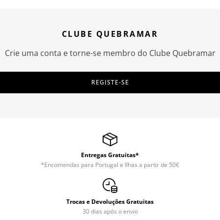
CLUBE QUEBRAMAR
Crie uma conta e torne-se membro do Clube Quebramar
REGISTE-SE
Entregas Gratuitas*
*Encomendas para Portugal e Ilhas a partir de 50€
Trocas e Devoluções Gratuitas
30 dias após o envio