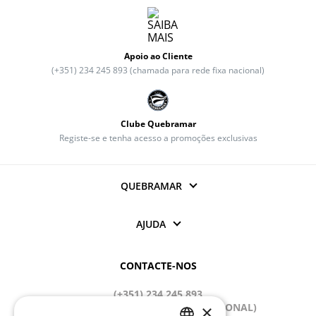
Apoio ao Cliente
(+351) 234 245 893 (chamada para rede fixa nacional)
Clube Quebramar
Registe-se e tenha acesso a promoções exclusivas
QUEBRAMAR
AJUDA
CONTACTE-NOS
(+351) 234 245 893
(CHAMADA PARA REDE FIXA NACIONAL)
×