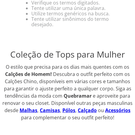
Verifique os termos digitados.
Tente utilizar uma única palavra.
Utilize termos genéricos na busca.
Tente utilizar sinônimos do termo
desejado.
Coleção de Tops para Mulher
O estilo que precisa para os dias mais quentes com os
Calções de Homem!
Descubra o outfit perfeito com os
Calções Chino, disponíveis em várias cores e tamanhos
para garantir o ajuste perfeito a qualquer corpo. Siga as
tendências da moda com
Quebramar
e aproveite para
renovar o seu closet. Disponível outras peças masculinas
desde
Malhas
,
Camisas
,
Pólos
,
Calçado
ou
Acessórios
para complementar o seu outfit perfeito!