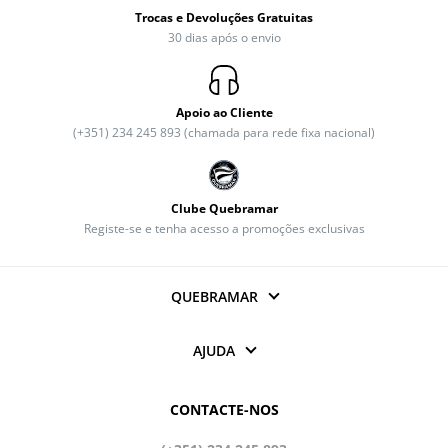
Trocas e Devoluções Gratuitas
30 dias após o envio
Apoio ao Cliente
(+351) 234 245 893 (chamada para rede fixa nacional)
Clube Quebramar
Registe-se e tenha acesso a promoções exclusivas
QUEBRAMAR
AJUDA
CONTACTE-NOS