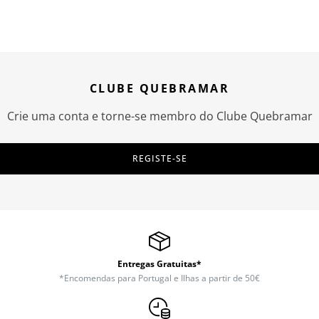
CLUBE QUEBRAMAR
Crie uma conta e torne-se membro do Clube Quebramar
REGISTE-SE
Entregas Gratuitas*
*Encomendas para Portugal e Ilhas a partir de 50€