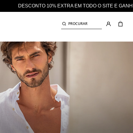
 O SITE E GANHE AINDA 25% EM CASHBACK EM TODAS 
PROCURAR