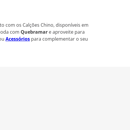
ito com os Calções Chino, disponíveis em
a moda com
Quebramar
e aproveite para
ou
Acessórios
para complementar o seu