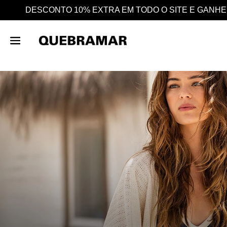
 SITE E GANHE AINDA 25% EM CASHBACK EM TODAS A