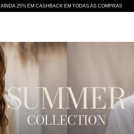
S COMPRAS
DESCONTO 10% EXTRA EM TODO