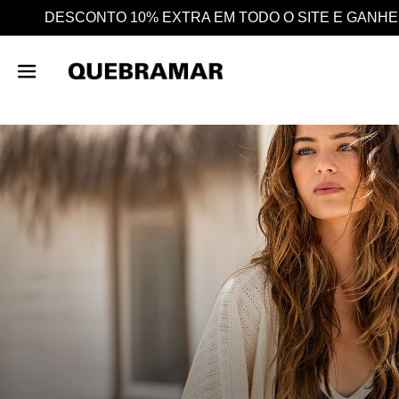
GANHE AINDA 25% EM CASHBACK EM TODAS AS COMPRA