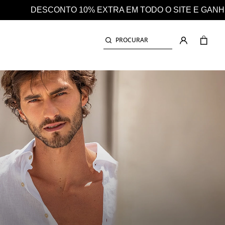
 GANHE AINDA 25% EM CASHBACK EM TODAS AS COMPR
PROCURAR