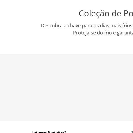
Coleção de Po
Descubra a chave para os dias mais frio
Proteja-se do frio e garan
Entregas Gratuitas*