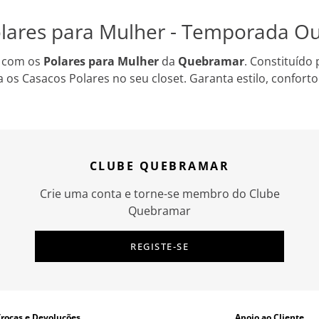
lares para Mulher - Temporada O
s com os
Polares para Mulher
da
Quebramar
. Constituído 
ta os Casacos Polares no seu closet. Garanta estilo, confort
CLUBE QUEBRAMAR
Crie uma conta e torne-se membro do Clube
Quebramar
REGISTE-SE
Trocas e Devoluções
Apoio ao Cliente