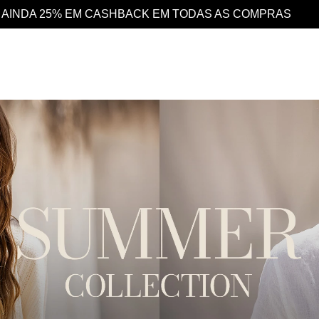
S
DESCONTO 10% EXTRA EM TODO O SITE E