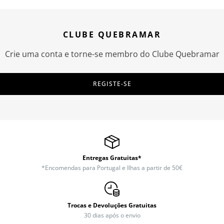
CLUBE QUEBRAMAR
Crie uma conta e torne-se membro do Clube Quebramar
REGISTE-SE
Entregas Gratuitas*
*Encomendas para Portugal e Ilhas a partir de 50€
Trocas e Devoluções Gratuitas
30 dias após o envio