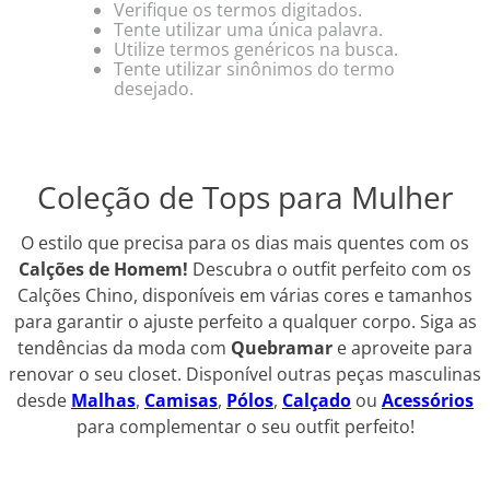
Verifique os termos digitados.
Tente utilizar uma única palavra.
Utilize termos genéricos na busca.
Tente utilizar sinônimos do termo
desejado.
Coleção de Tops para Mulher
O estilo que precisa para os dias mais quentes com os
Calções de Homem!
Descubra o outfit perfeito com os
Calções Chino, disponíveis em várias cores e tamanhos
para garantir o ajuste perfeito a qualquer corpo. Siga as
tendências da moda com
Quebramar
e aproveite para
renovar o seu closet. Disponível outras peças masculinas
desde
Malhas
,
Camisas
,
Pólos
,
Calçado
ou
Acessórios
para complementar o seu outfit perfeito!