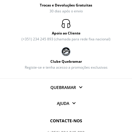
Trocas e Devoluções Gratuitas
30 dias após o envio
Apoio ao Cliente
(+351) 234 245 893 (chamada para rede fixa nacional)
Clube Quebramar
Registe-se e tenha acesso a promoções exclusivas
QUEBRAMAR
AJUDA
CONTACTE-NOS