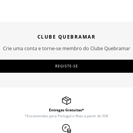
CLUBE QUEBRAMAR
Crie uma conta e torne-se membro do Clube Quebramar
REGISTE-SE
Entregas Gratuitas*
*Encomendas para Portugal e Ilhas a partir de 50€