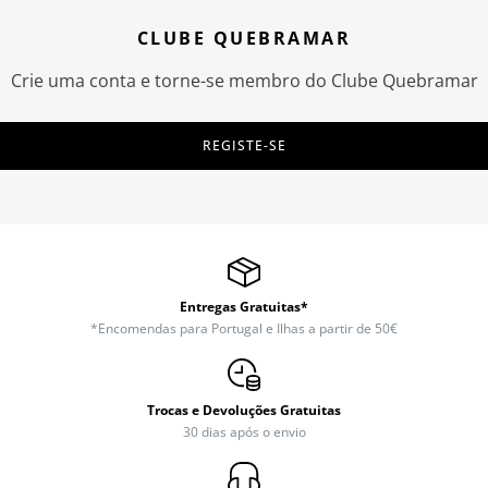
CLUBE QUEBRAMAR
Crie uma conta e torne-se membro do Clube Quebramar
REGISTE-SE
Entregas Gratuitas*
*Encomendas para Portugal e Ilhas a partir de 50€
Trocas e Devoluções Gratuitas
30 dias após o envio