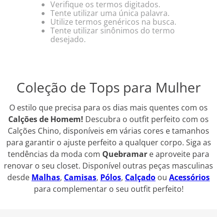
Verifique os termos digitados.
Tente utilizar uma única palavra.
Utilize termos genéricos na busca.
Tente utilizar sinônimos do termo
desejado.
Coleção de Tops para Mulher
O estilo que precisa para os dias mais quentes com os
Calções de Homem!
Descubra o outfit perfeito com os
Calções Chino, disponíveis em várias cores e tamanhos
para garantir o ajuste perfeito a qualquer corpo. Siga as
tendências da moda com
Quebramar
e aproveite para
renovar o seu closet. Disponível outras peças masculinas
desde
Malhas
,
Camisas
,
Pólos
,
Calçado
ou
Acessórios
para complementar o seu outfit perfeito!