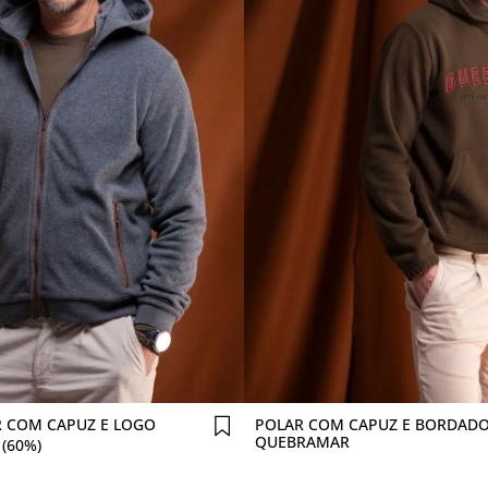
Comprar agora
Comprar agora
 COM CAPUZ E LOGO
POLAR COM CAPUZ E BORDAD
QUEBRAMAR
(60%)