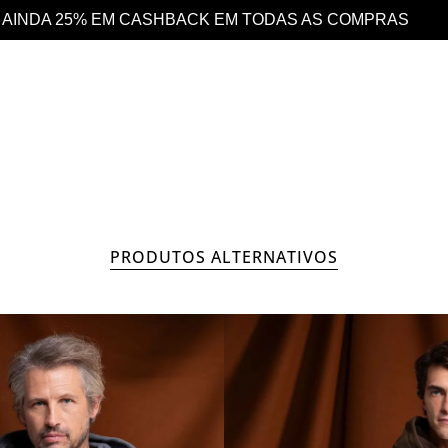
S COMPRAS
DESCONTO 10% EXTRA EM TODO 
HOMEM
COLEÇÃO
PRODUTOS ALTERNATIVOS