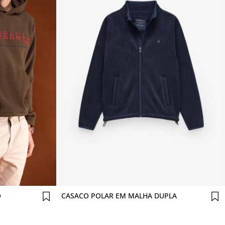
Comprar agora
O
CASACO POLAR EM MALHA DUPLA