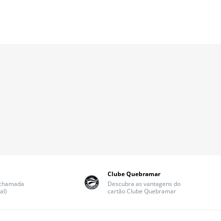
Clube Quebramar
(chamada
Descubra as vantagens do
al)
cartão Clube Quebramar