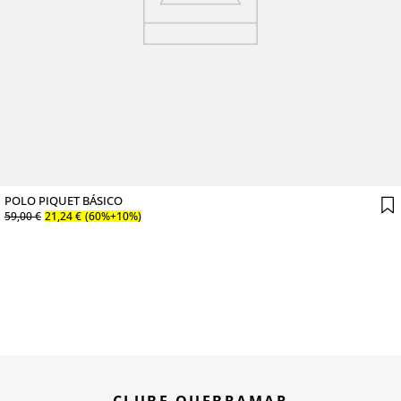
POLO PIQUET BÁSICO
59
,
00
€
21
,
24
€
(60%+10%)