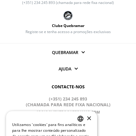
(+351) 234 245 893 (chamada para rede fixa nacional)
Clube Quebramar
Registe-se e tenha acesso a promoções exclusivas
QUEBRAMAR
AJUDA
CONTACTE-NOS
(+351) 234 245 893
(CHAMADA PARA REDE FIXA NACIONAL)
APOIOCLIENTE@QUEBRAMAR.COM
×
Dias úteis
Utilizamos 'cookies' para fins analíticos e
9:00 - 13:00; 14:00 - 18:00 (GMT)
PORTUGUESE
para lhe mostrar conteúdo personalizado