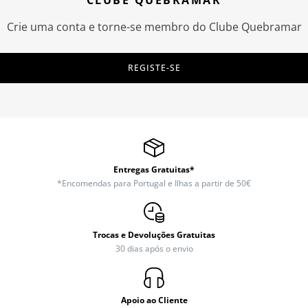
CLUBE QUEBRAMAR
Crie uma conta e torne-se membro do Clube Quebramar
REGISTE-SE
Entregas Gratuitas*
*Encomendas para Portugal e Ilhas a partir de 50€
Trocas e Devoluções Gratuitas
30 dias após o envio
Apoio ao Cliente