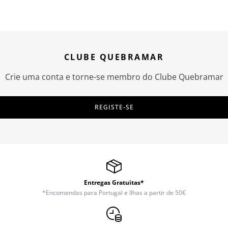
CLUBE QUEBRAMAR
Crie uma conta e torne-se membro do Clube Quebramar
REGISTE-SE
Entregas Gratuitas*
*Encomendas para Portugal e Ilhas a partir de 50€