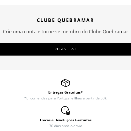
CLUBE QUEBRAMAR
Crie uma conta e torne-se membro do Clube Quebramar
REGISTE-SE
Entregas Gratuitas*
*Encomendas para Portugal e Ilhas a partir de 50€
Trocas e Devoluções Gratuitas
30 dias após o envio