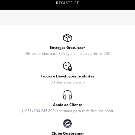
REGISTE-SE
Entregas Gratuitas*
*Encomendas para Portugal e Ilhas a partir de 50€
Trocas e Devoluções Gratuitas
30 dias após o envio
Apoio ao Cliente
(+351) 234 245 893 (chamada para rede fixa nacional)
Clube Quebramar