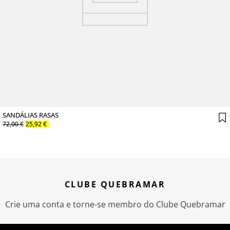
SANDÁLIAS RASAS
72
,
00
€
25
,
92
€
CLUBE QUEBRAMAR
Crie uma conta e torne-se membro do Clube Quebramar