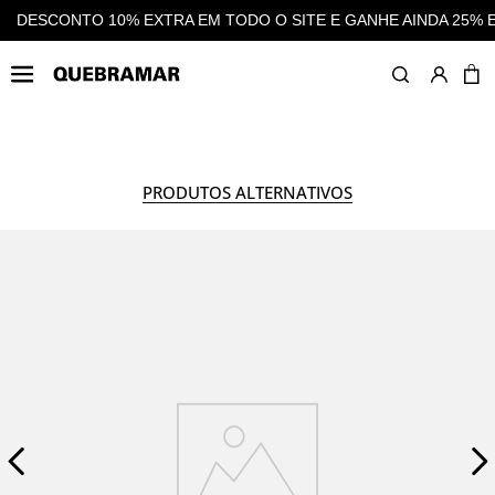
E E GANHE AINDA 25% EM CASHBACK EM TODAS AS COMPRAS
MULHER
CALÇADO
PRODUTOS ALTERNATIVOS