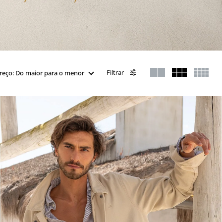
Filtrar
reço: Do maior para o menor