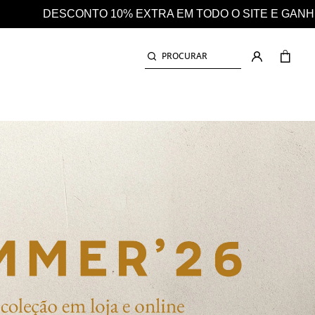
DA 25% EM CASHBACK EM TODAS AS COMPRAS
PROCURAR