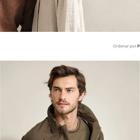
Ordenar por
P