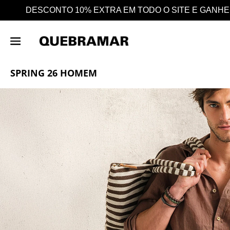
A 25% EM CASHBACK EM TODAS AS COMPRAS
SPRING 26 HOMEM
SPRING 26 HOMEM