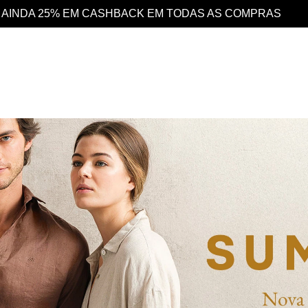
DESCONTO 10% EXTRA EM TODO O SITE E GANHE AIN