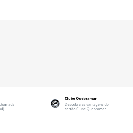
Clube Quebramar
(chamada
Descubra as vantagens do
al)
cartão Clube Quebramar