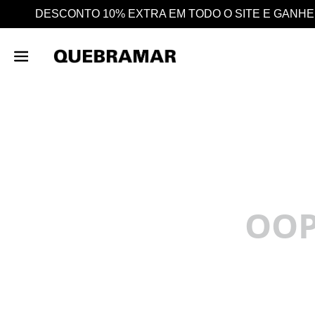
O O SITE E GANHE AINDA 25% EM CASHBACK EM TODA
OOP