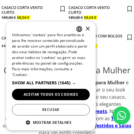
CASACO CORTA VENTO
CASACO CORTA VENTO
CURTO
CURTO
189
,
00
€
68
,
04
€
189
,
00
€
68
,
04
€
×
Utilizamos 'cookies' para fins analíticos e
CASACO CURTO COM BOLSOS
CASACO DE GANGA CURTO
PORTUGUESE
para lhe mostrar conteúdo personalizado
EM SARJA
119
,
00
€
42
,
84
€
119
,
00
€
42
,
84
€
de acordo com um perfil elaborado a partir
ENGLISH
dos seus hábitos de navegação. Pode
aceitar todos os 'cookies' ou gerir as suas
preferências no painel de configurações.
Coleção de Casacos para Mulher
Para mais informações, consulte a
'Cookies'.
Descubra a nossa coleção de Casacos para Mulher
e
SHOW ALL PARTNERS
(1645) →
encontre a peça perfeita para completar o seu look
ACEITAR TODOS OS COOKIES
nesta temporada. Para combinar com o seu casaco,
explore as
Malhas
aconchegantes, as elegantes
RECUSAR
Camisas e Túnicas
, ou as versáteis
Sweats
. Não se
esqueça de adicionar um toque casual com as
T-shirts
MOSTRAR DETALHES
ou completar o look com as
Calças
e os
Vestidos e Saias
para um estilo completo!