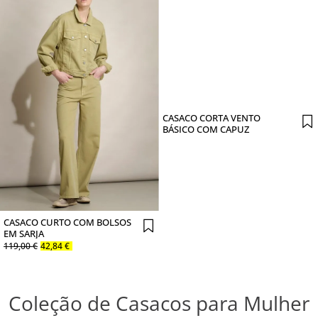
CASACO CORTA VENTO
BÁSICO COM CAPUZ
CASACO CURTO COM BOLSOS
EM SARJA
119
,
00
€
42
,
84
€
Coleção de Casacos para Mulher