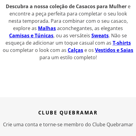
Descubra a nossa coleção de Casacos para Mulher
e
encontre a peça perfeita para completar o seu look
nesta temporada. Para combinar com o seu casaco,
explore as
Malhas
aconchegantes, as elegantes
Camisas e Túnicas
, ou as versáteis
Sweats
. Não se
esqueça de adicionar um toque casual com as
T-shirts
ou completar o look com as
Calças
e os
Vestidos e Saias
para um estilo completo!
CLUBE QUEBRAMAR
Crie uma conta e torne-se membro do Clube Quebramar