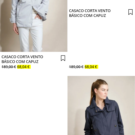
CASACO CORTA VENTO
BÁSICO COM CAPUZ
CASACO CORTA VENTO
BÁSICO COM CAPUZ
189
,
00
€
68
,
04
€
189
,
00
€
68
,
04
€