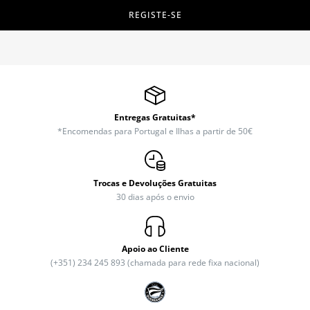
REGISTE-SE
Entregas Gratuitas*
*Encomendas para Portugal e Ilhas a partir de 50€
Trocas e Devoluções Gratuitas
30 dias após o envio
Apoio ao Cliente
(+351) 234 245 893 (chamada para rede fixa nacional)