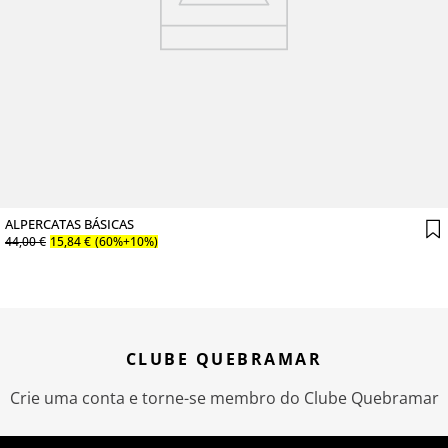
ALPERCATAS BÁSICAS
44
,
00
€
15
,
84
€
(60%+10%)
CLUBE QUEBRAMAR
Crie uma conta e torne-se membro do Clube Quebramar