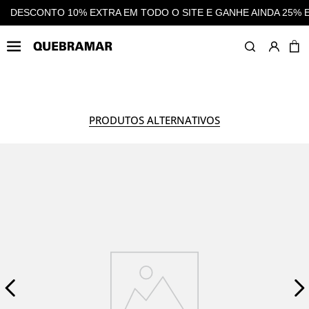
DO O SITE E GANHE AINDA 25% EM CASHBACK EM TODAS AS C
HOMEM
CALÇADO
A
PRODUTOS ALTERNATIVOS