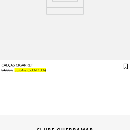
CALÇAS CIGARRET
94
,
00
€
33
,
84
€
(60%+10%)