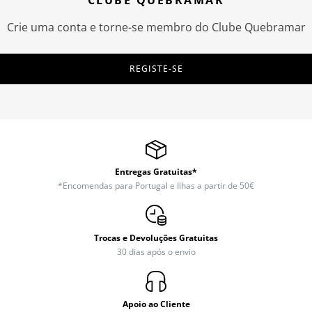
CLUBE QUEBRAMAR
Crie uma conta e torne-se membro do Clube Quebramar
REGISTE-SE
Entregas Gratuitas*
*Encomendas para Portugal e Ilhas a partir de 50€
Trocas e Devoluções Gratuitas
30 dias após o envio
Apoio ao Cliente