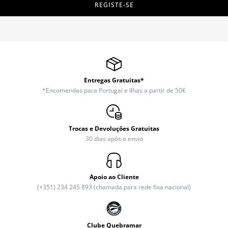
REGISTE-SE
Entregas Gratuitas*
*Encomendas para Portugal e Ilhas a partir de 50€
Trocas e Devoluções Gratuitas
30 dias após o envio
Apoio ao Cliente
(+351) 234 245 893 (chamada para rede fixa nacional)
Clube Quebramar