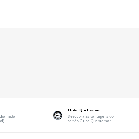
Clube Quebramar
(chamada
Descubra as vantagens do
al)
cartão Clube Quebramar