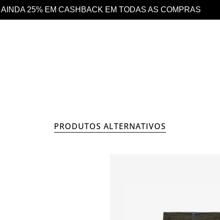
 AS COMPRAS
DESCONTO 10% EXTRA EM TOD
OUTLET
HOMEM
C
PRODUTOS ALTERNATIVOS