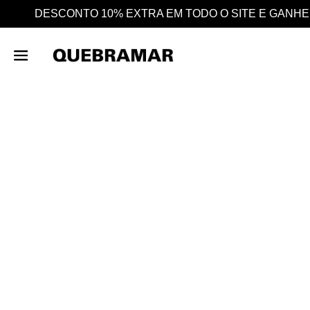
 O SITE E GANHE AINDA 25% EM CASHBACK EM TODAS