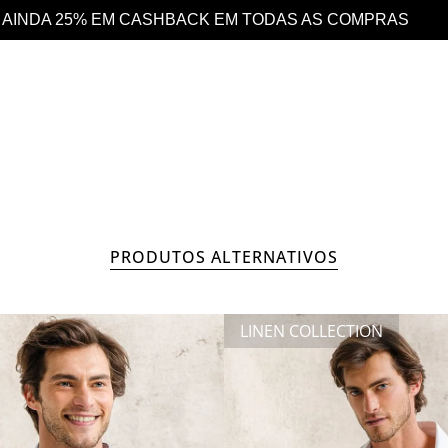
AS COMPRAS
DESCONTO 10% EXTRA EM TOD
HOMEM
COLEÇÃO
PRODUTOS ALTERNATIVOS
LINEN COLLECTION