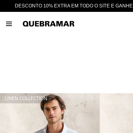
 O SITE E GANHE AINDA 25% EM CASHBACK EM TODAS 
LINEN COLLECTION