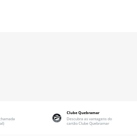
Clube Quebramar
(chamada
Descubra as vantagens do
al)
cartão Clube Quebramar