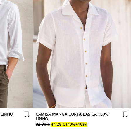
Comprar agora
 LINHO
CAMISA MANGA CURTA BÁSICA 100%
LINHO
82
,
00
€
44
,
28
€
(40%+10%)