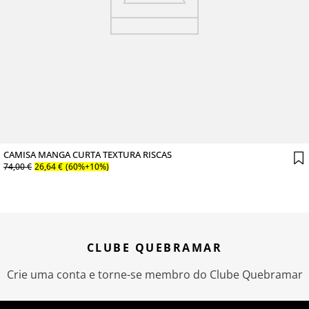
CAMISA MANGA CURTA TEXTURA RISCAS
74
,
00
€
26
,
64
€
(60%+10%)
CLUBE QUEBRAMAR
Crie uma conta e torne-se membro do Clube Quebramar