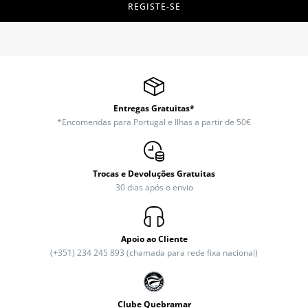
REGISTE-SE
Entregas Gratuitas*
*Encomendas para Portugal e Ilhas a partir de 50€
Trocas e Devoluções Gratuitas
30 dias após o envio
Apoio ao Cliente
(+351) 234 245 893 (chamada para rede fixa nacional)
Clube Quebramar