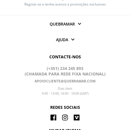
Registe-se e tenha acesso a promoções exclusivas
QUEBRAMAR
AJUDA
CONTACTE-NOS
(+351) 234 245 893
(CHAMADA PARA REDE FIXA NACIONAL)
APOIOCLIENTE@QUEBRAMAR.COM
Dias úteis
9:00 - 13:00; 14:00 - 18:00 (GMT)
REDES SOCIAIS