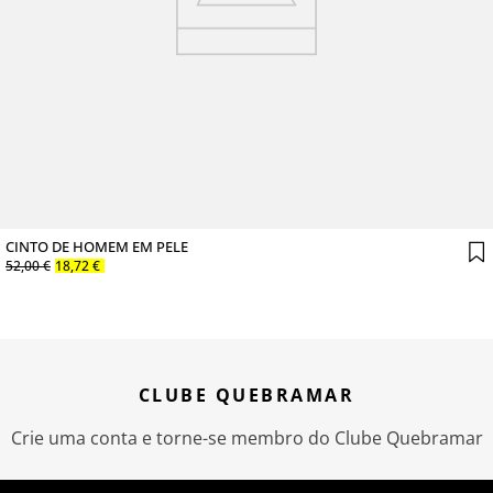
CINTO DE HOMEM EM PELE
52
,
00
€
18
,
72
€
CLUBE QUEBRAMAR
Crie uma conta e torne-se membro do Clube Quebramar