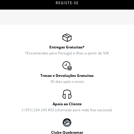
REGISTE-SE
Entregas Gratuitas*
*Encomendas para Portugal e Ilhas a partir de 50€
Trocas e Devoluções Gratuitas
30 dias após o envio
Apoio ao Cliente
(+351) 234 245 893 (chamada para rede fixa nacional)
Clube Quebramar