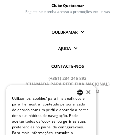
Clube Quebramar
Registe-se e tenha acesso a promoções exclusivas
QUEBRAMAR
AJUDA
CONTACTE-NOS
(+351) 234 245 893
(CHAMADA PARA REDE FIXA NACIONAL)
×
APOIOCLIENTE@QUEBRAMAR.COM
Utilizamos 'cookies' para fins analíticos e
Dias úteis
PORTUGUESE
para lhe mostrar conteúdo personalizado
9:00 - 13:00; 14:00 - 18:00 (GMT)
de acordo com um perfil elaborado a partir
ENGLISH
dos seus hábitos de navegação. Pode
REDES SOCIAIS
aceitar todos os 'cookies' ou gerir as suas
preferências no painel de configurações.
Para mais informações, consulte a