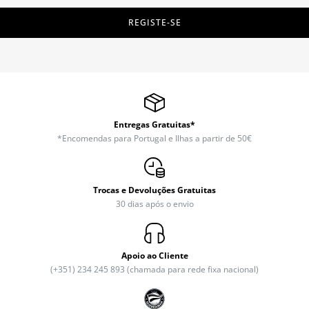
REGISTE-SE
Entregas Gratuitas*
*Encomendas para Portugal e Ilhas a partir de 50€
Trocas e Devoluções Gratuitas
30 dias após o envio
Apoio ao Cliente
(+351) 234 245 893 (chamada para rede fixa nacional)