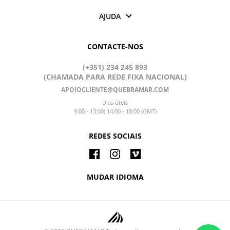
AJUDA
CONTACTE-NOS
(+351) 234 245 893
(CHAMADA PARA REDE FIXA NACIONAL)
APOIOCLIENTE@QUEBRAMAR.COM
Dias úteis
9:00 - 13:00; 14:00 - 18:00 (GMT)
REDES SOCIAIS
MUDAR IDIOMA