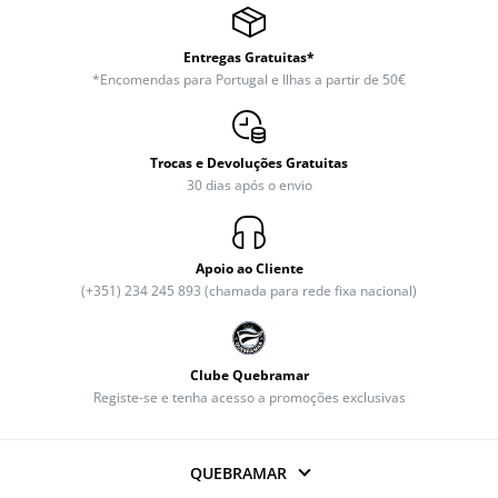
Entregas Gratuitas*
*Encomendas para Portugal e Ilhas a partir de 50€
Trocas e Devoluções Gratuitas
30 dias após o envio
Apoio ao Cliente
(+351) 234 245 893 (chamada para rede fixa nacional)
Clube Quebramar
Registe-se e tenha acesso a promoções exclusivas
QUEBRAMAR