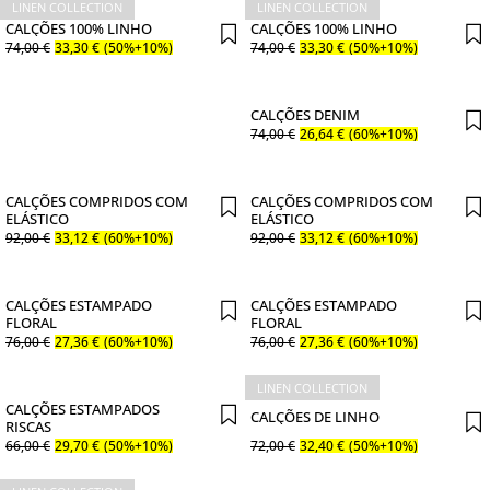
LINEN COLLECTION
LINEN COLLECTION
CALÇÕES 100% LINHO
CALÇÕES 100% LINHO
74
,
00
€
33
,
30
€
(50%+10%)
74
,
00
€
33
,
30
€
(50%+10%)
CALÇÕES DENIM
74
,
00
€
26
,
64
€
(60%+10%)
CALÇÕES COMPRIDOS COM
CALÇÕES COMPRIDOS COM
ELÁSTICO
ELÁSTICO
92
,
00
€
33
,
12
€
(60%+10%)
92
,
00
€
33
,
12
€
(60%+10%)
CALÇÕES ESTAMPADO
CALÇÕES ESTAMPADO
FLORAL
FLORAL
76
,
00
€
27
,
36
€
(60%+10%)
76
,
00
€
27
,
36
€
(60%+10%)
LINEN COLLECTION
CALÇÕES ESTAMPADOS
CALÇÕES DE LINHO
RISCAS
66
,
00
€
29
,
70
€
(50%+10%)
72
,
00
€
32
,
40
€
(50%+10%)