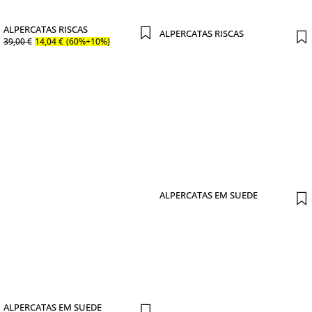
ALPERCATAS RISCAS
ALPERCATAS RISCAS
39
,
00
€
14
,
04
€
(60%+10%)
ALPERCATAS EM SUEDE
ALPERCATAS EM SUEDE