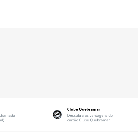
Clube Quebramar
(chamada
Descubra as vantagens do
al)
cartão Clube Quebramar