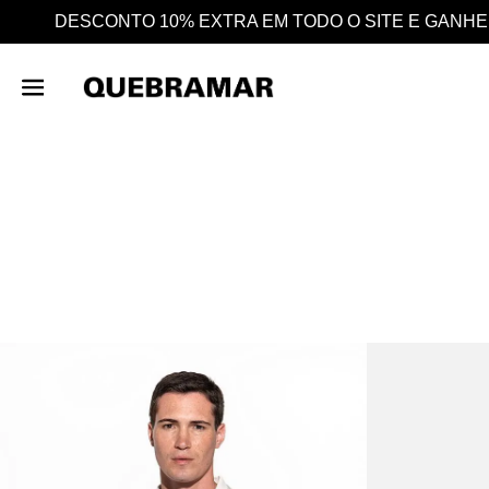
 E GANHE AINDA 25% EM CASHBACK EM TODAS AS COM