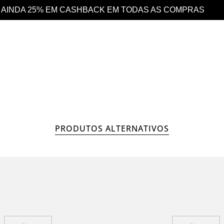
PRAS
DESCONTO 10% EXTRA EM TODO O SIT
HOMEM
COLEÇÃO
PRODUTOS ALTERNATIVOS