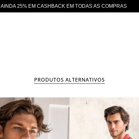
 AS COMPRAS
DESCONTO 10% EXTRA EM TOD
HOMEM
COLEÇÃO
PRODUTOS ALTERNATIVOS