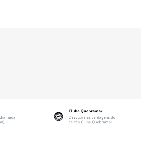
Clube Quebramar
(chamada
Descubra as vantagens do
al)
cartão Clube Quebramar