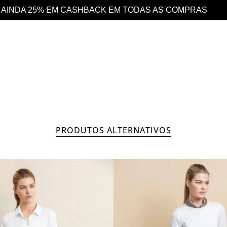
S COMPRAS
DESCONTO 10% EXTRA EM TODO
OUTLET
MULHER
S
PRODUTOS ALTERNATIVOS