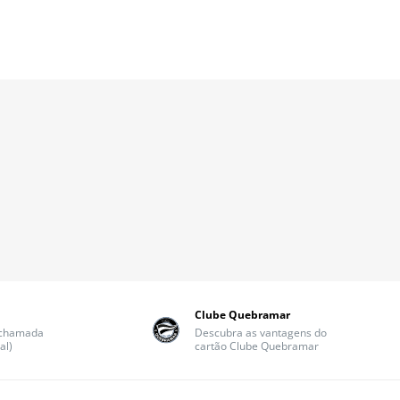
Clube Quebramar
(chamada
Descubra as vantagens do
al)
cartão Clube Quebramar