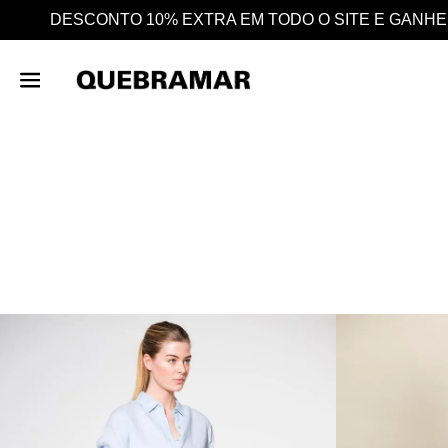
 SITE E GANHE AINDA 25% EM CASHBACK EM TODAS A