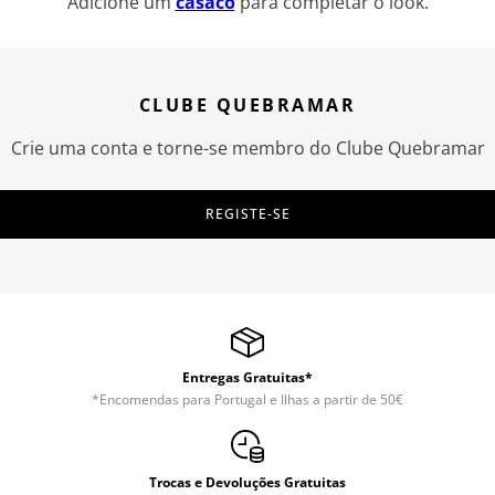
Adicione um
casaco
para completar o look.
CLUBE QUEBRAMAR
Crie uma conta e torne-se membro do Clube Quebramar
REGISTE-SE
Entregas Gratuitas*
*Encomendas para Portugal e Ilhas a partir de 50€
Trocas e Devoluções Gratuitas